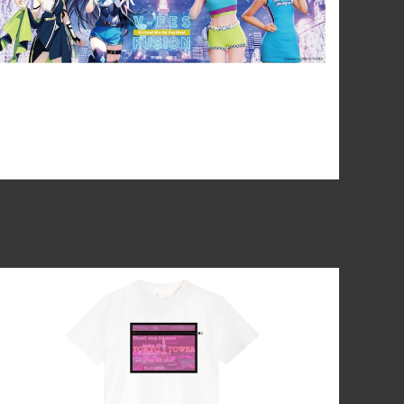
¥2,500
オリジナルTシャツ（白）
¥3,330