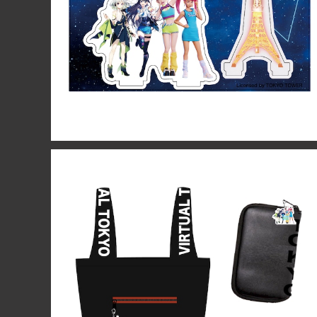
¥1,500
ショッピングバック
¥3,500