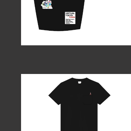
オリジナルTシャツ（黒）
¥3,330