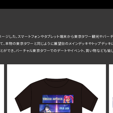
メージした、スマートフォンやタブレット端末から東京タワー観光やバーチ
して、本物の東京タワーと同じように展望台のメインデッキやトップデッキに昇
とができ、バーチャル東京タワーでのデートやイベント、買い物なども愉
Tシャツ